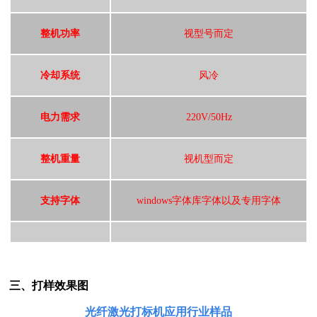
整机功率
视型号而定
冷却系统
风冷
电力需求
220V/50Hz
整机重量
视机型而定
支持字体
windows字体库字体以及专用字体
三、打样效果图
光纤激光打标机应用行业样品