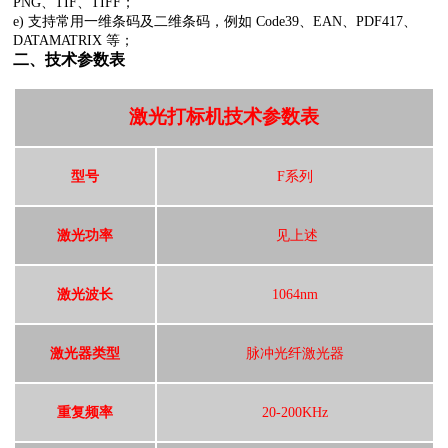
PNG、TIF、TIFF；
e) 支持常用一维条码及二维条码，例如 Code39、EAN、PDF417、
DATAMATRIX 等；
二、技术参数表
激光打标机技术参数表
型号
F系列
激光功率
见上述
激光波长
1064nm
激光器类型
脉冲光纤激光器
重复频率
20-200KHz