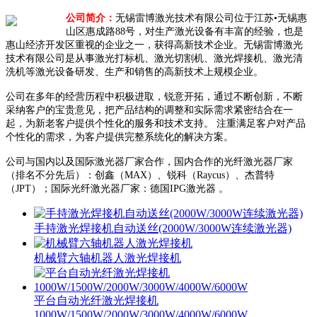
公司简介：
无锡雷博激光技术有限公司位于江苏•无锡惠
山区惠成路88号，对生产激光设备有丰富的经验，也是
惠山经济开发区重视的企业之一，获得高新技术企业。无锡雷博激光
技术有限公司是从事激光打标机、激光切割机、激光焊接机、激光清
洗机等激光设备研发、生产和销售的高新技术上规模企业。
公司在多年的经营历程中积极进取，锐意开拓，通过不断创新，不断
采纳客户的宝贵意见，把产品结构的调整和实际需求紧密结合在一
起，为新老客户提供个性化的服务和技术支持。 注重满足客户对产品
个性化的需求，为客户提供完整系统化的解决方案。
公司与国内以及国际激光器厂家合作，国内合作的光纤激光器厂家
（排名不分先后）：创鑫（MAX）、锐科（Raycus）、杰普特
（JPT）；国际光纤激光器厂家：德国IPG激光器 。
手持激光焊接机自动送丝(2000W/3000W连续激光器)
机械臂六轴机器人激光焊接机
平台自动光纤激光焊接机
1000W/1500W/2000W/3000W/4000W/6000W