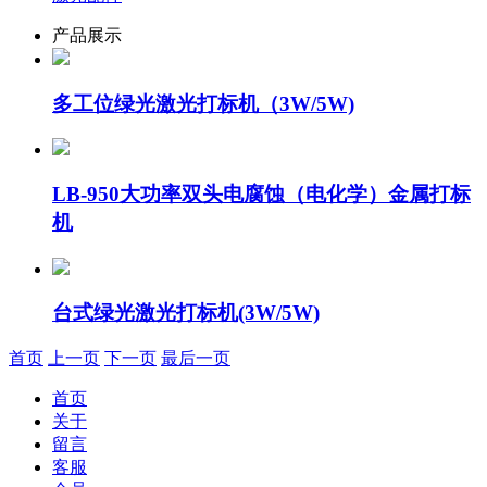
产品展示
多工位绿光激光打标机（3W/5W)
LB-950大功率双头电腐蚀（电化学）金属打标
机
台式绿光激光打标机(3W/5W)
首页
上一页
下一页
最后一页
首页
关于
留言
客服