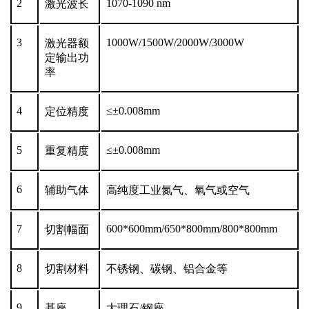
2
1070-1090 nm
激光波长
3
1000W/1500W/2000W/3000W
激光器额
定输出功
率
4
≤±0.008mm
定位精度
5
≤±0.008mm
重复精度
6
辅助气体
高纯度工业氮气、氧气或空气
7
600*600mm/650*800mm/800*800mm
切割幅面
8
切割材料
不锈钢、碳钢、铝合金等
9
基座
大理石/钢座