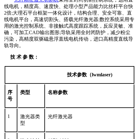
线电机，精度高、速度快、处理小型产品能力比丝杆平台快
2倍;大理石平台框架一体化设计，结构合理、安全可靠、直
线电机平台，高速切割头、搭载光纤激光器;数控系统采用专
用的激光控制系统、非接触式高度跟踪系统，反应灵敏、准
确，可加工CAD输出图形;导轨采用全封闭防护，减少粉尘
污染，高精度双驱磁悬浮直线电机传动，进口高精度直线导
轨导向。
技 术 参 数：
技术参数（lwmlaser)
序
类型
名称参数
号
1
激光器类
光纤激光器
型