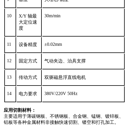
10
30m/min
X/Y 轴最
大定位速
度
11
±0.02mm
设备精度
12
固定方式
气动夹边、治具支撑
13
传动方式
双驱磁悬浮直线电机
14
380V/220V 50Hz
电力要求
应用切割材料：
主要适用于薄碳钢板、不锈钢板、合金钢、锰钢、镀锌板、
铝板等各种金属材料非接触快速切割、镂空和打孔加工。