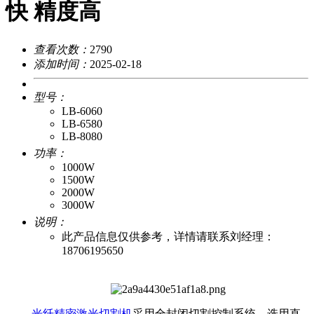
快 精度高
查看次数：
2790
添加时间：
2025-02-18
型号：
LB-6060
LB-6580
LB-8080
功率：
1000W
1500W
2000W
3000W
说明：
此产品信息仅供参考，详情请联系刘经理：
18706195650
光纤精密激光切割机
采用全封闭切割控制系统，选用直