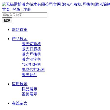
首页
|
登录
|
注册
搜索
网站首页
产品展示
激光切割机
激光打标机
激光焊接机
激光清洗机
气动打标机
电腐蚀打标机
激光配件
应用展示
样品展示
视频展示
在线留言