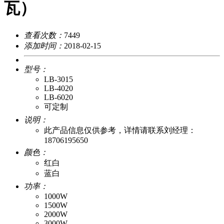
瓦）
查看次数：
7449
添加时间：
2018-02-15
型号：
LB-3015
LB-4020
LB-6020
可定制
说明：
此产品信息仅供参考，详情请联系刘经理：
18706195650
颜色：
红白
蓝白
功率：
1000W
1500W
2000W
3000W