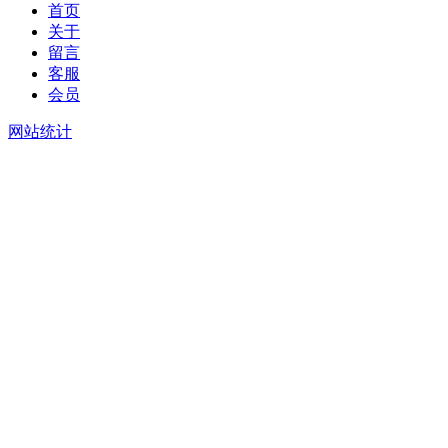
首页
关于
留言
客服
会员
网站统计